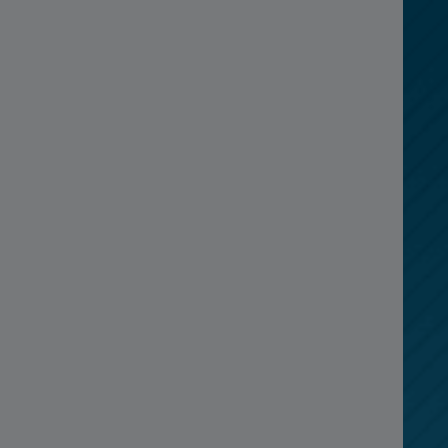
k1集团(体育股份有限公司)-十年品牌 值得信赖欢迎您！