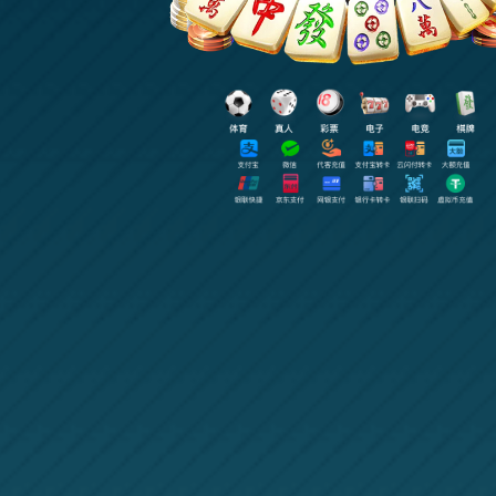
1
2
3
4
热门搜索：
园林绿化建设
关于我们