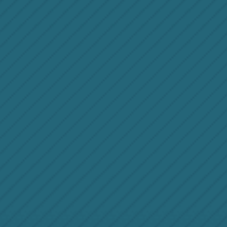
k1体育城投花木公司
公司主营城市园林绿化规划、设计、建设和维护管理，
以及园林绿化建设的投融资等