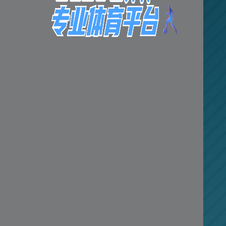
k1集团(体育股份有限公司)-十年品牌 值得
K1 sports
k1体育十年品牌值得信赖 ✅【2026世界杯✅蓝猫推荐】
的平台之一，包含k1体育最新官网地址、注册、登陆、
网页、网址、娱乐、手机版、app、下载等。k1体育24
前来体验！具备市政总承包三级资质、风景园林专项设
许可证、劳务派遣经营许可证，质量管理体系（ISO900
理规范（GB50430）、环境管理体系（ISO14001）
（ISO45001）质量体系认证证书，四川省风景园林协
会会员单位，泸州园林绿化协会副会长单位，四川省风
AAAA资信等级、四川省诚信企业、四川省市场经济诚信
等级”、泸州市2017-2020年度市级“守合同重信用”企