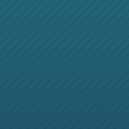
k1体育新闻中心
NEWS CENTER
植物运用
党建新闻
行业新闻
技术知识
公司新闻
工程动态
k1体育
2026-08-06
一、中心的
计部、绿化
k1体育
2026-07-18
市政绿化工
劳务费是指